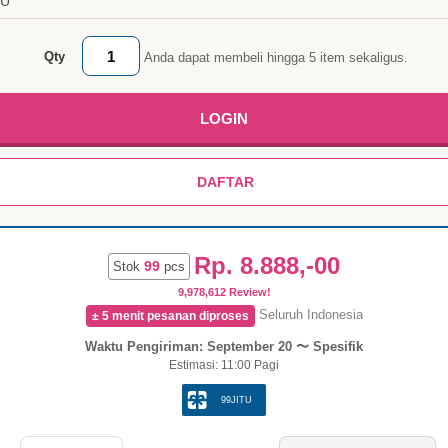
TU
Qty
Anda dapat membeli hingga 5 item sekaligus.
LOGIN
DAFTAR
Rp. 8.888,-00
99
Stok
pcs
9,978,612 Review!
Seluruh Indonesia
± 5 menit pesanan diproses
Waktu Pengiriman: September 20 〜 Spesifik
Estimasi: 11:00 Pagi
99JITU