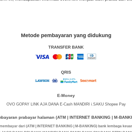
Metode pembayaran yang didukung
TRANSFER BANK
QRIS
E-Money
OVO GOPAY LINK AJA DANA E-Cash MANDIRI i.SAKU Shopee Pay
bayaran prabayar halaman (ATM | INTERNET BANKING | M-BANK
 membayar dari (ATM | INTERNET BANKING | M-BANKING) bank lembaga keuang