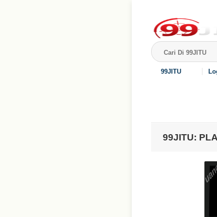
99JITU
Lo
99JITU: P