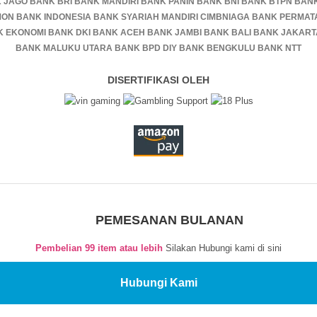
JAGO BANK BRI BANK MANDIRI BANK PANIN BANK BNI BANK BTPN BAN
ON BANK INDONESIA BANK SYARIAH MANDIRI CIMBNIAGA BANK PERMAT
 EKONOMI BANK DKI BANK ACEH BANK JAMBI BANK BALI BANK JAKAR
BANK MALUKU UTARA BANK BPD DIY BANK BENGKULU BANK NTT
DISERTIFIKASI OLEH
PEMESANAN BULANAN
Pembelian 99 item atau lebih
Silakan Hubungi kami di sini
Hubungi Kami